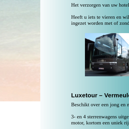
Het verzorgen van uw hotelr
Heeft u iets te vieren en w
ingezet worden met of zond
Luxetour – Vermeul
Beschikt over een jong en 
3- en 4 sterrenwagens uitg
motor, kortom een uniek ri