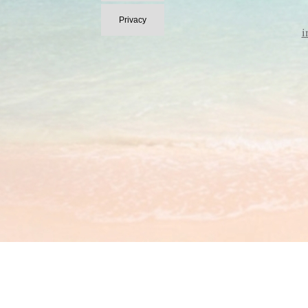
Privacy
i